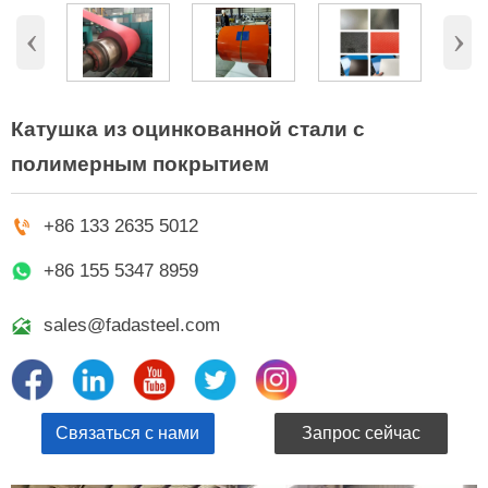
‹
›
Катушка из оцинкованной стали с
полимерным покрытием

+86 133 2635 5012
+86 155 5347 8959

sales@fadasteel.com
Связаться с нами
Запрос сейчас