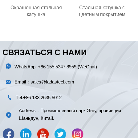
Окрашенная стальная
Стальная катушка с
катушка
цветным покрытием
СВЯЗАТЬСЯ С НАМИ

WhatsApp: +86 155 5347 8959 (WeChat)

Email：sales@fadasteel.com

Тel:+86 133 2635 5012
Address：Промышленный парк Янгу, провинция

Шаньдун, Китай.